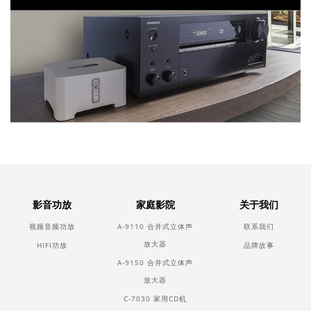
影音功放
家庭影院
关于我们
视频音频功放
A-9110 合并式立体声
联系我们
放大器
HIFI功放
品牌故事
A-9150 合并式立体声
放大器
C-7030 家用CD机